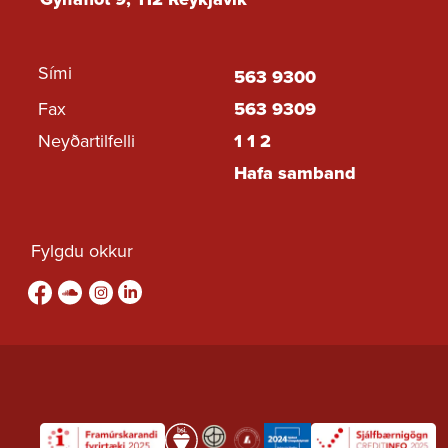
ársfj 3. 2023
Tilboð - Grunntöp ársfj
3. 2023 - ársfj 2. 2024
Sími
563 9300
Tilboð - ársfj 2. 2023
Fax
563 9309
Tilboð - ársfj 1. 2023
Neyðartilfelli
1 1 2
Tilboð - ársfj 4. 2022
Hafa samband
Tilboð - ársfj 3. 2022
Tilboð - ársfj 2. 2022
Fylgdu okkur
Tilboð - ársfj 1. 2022
Tilboð - ársfj 4. 2021
Fylgdu okkur á Facebook
sound-cloud
Fylgdu okkur á Instagram
Fylgdu okkur á Linkedin
Tilboð - ársfj 3. 2021
Tilboð - ársfj 2. 2021
Tilboð - ársfj 1. 2021
Tilboð - ársfj 4. 2020