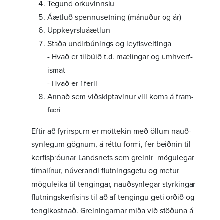
Tegund orku­vinnslu
Áætluð spennu­setning (mán­uður og ár)
Uppkeyrslu­áætlun
Staða undir­bún­ings og leyf­is­veit­inga
- Hvað er tilbúið t.d. mælingar og umhverf­
ismat
- Hvað er í ferli
Annað sem viðskipta­vinur vill koma á fram­
færi
Eftir að fyrir­spurn er móttekin með öllum nauð­
syn­legum gögnum, á réttu formi, fer beiðnin til
kerf­is­þró­unar Landsnets sem greinir mögu­legar
tíma­línur, núver­andi flutn­ings­getu og metur
mögu­leika til teng­ingar, nauð­syn­legar styrk­ingar
flutn­ings­kerf­isins til að af teng­ingu geti orðið og
tengi­kostnað. Grein­ing­arnar miða við stöðuna á