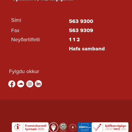
ársfj 3. 2023
Tilboð - Grunntöp ársfj
3. 2023 - ársfj 2. 2024
Sími
563 9300
Tilboð - ársfj 2. 2023
Fax
563 9309
Tilboð - ársfj 1. 2023
Neyðartilfelli
1 1 2
Tilboð - ársfj 4. 2022
Hafa samband
Tilboð - ársfj 3. 2022
Tilboð - ársfj 2. 2022
Fylgdu okkur
Tilboð - ársfj 1. 2022
Fylgdu okkur á Facebook
sound-cloud
Fylgdu okkur á Instagram
Fylgdu okkur á Linkedin
Tilboð - ársfj 4. 2021
Tilboð - ársfj 3. 2021
Tilboð - ársfj 2. 2021
Tilboð - ársfj 1. 2021
Tilboð - ársfj 4. 2020