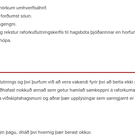
örkum umhverf­isáhrif.
g forð­umst sóun.
mgengni.
ekstur raforku­flutn­ings­kerfis til hags­bóta þjóð­ar­innar en horf
 hópa.
lutn­ings og því þurfum við að vera vakandi fyrir því að beita ekki
a viðhafast nokkuð annað sem getur hamlað samkeppni á raforku­ma
 viðskipta­hags­muni og aðrar þær upplýs­ingar sem sann­gjarnt er
igin þágu, óháð því hvernig þær berast okkur.