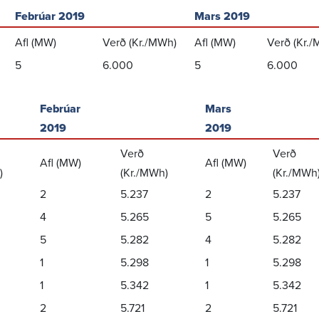
Febrúar 2019
Mars 2019
Afl (MW)
Verð (Kr./MWh)
Afl (MW)
Verð (Kr.
5
6.000
5
6.000
Febrúar
Mars
2019
2019
Verð
Verð
Afl (MW)
Afl (MW)
)
(Kr./MWh)
(Kr./MWh
2
5.237
2
5.237
4
5.265
5
5.265
5
5.282
4
5.282
1
5.298
1
5.298
1
5.342
1
5.342
2
5.721
2
5.721