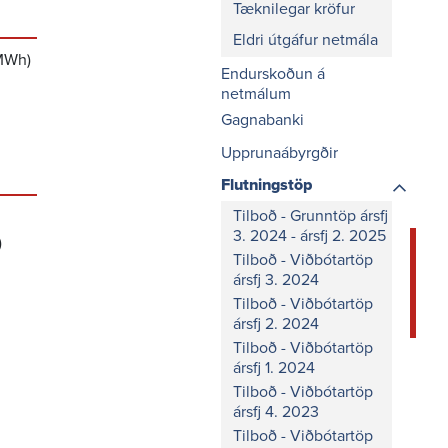
Tæknilegar kröfur
Eldri útgáfur netmála
/MWh)
Endurskoðun á
netmálum
Gagnabanki
Upprunaábyrgðir
Flutningstöp
Tilboð - Grunntöp ársfj
3. 2024 - ársfj 2. 2025
)
Tilboð - Viðbótartöp
ársfj 3. 2024
Tilboð - Viðbótartöp
ársfj 2. 2024
Tilboð - Viðbótartöp
ársfj 1. 2024
Tilboð - Viðbótartöp
ársfj 4. 2023
Tilboð - Viðbótartöp