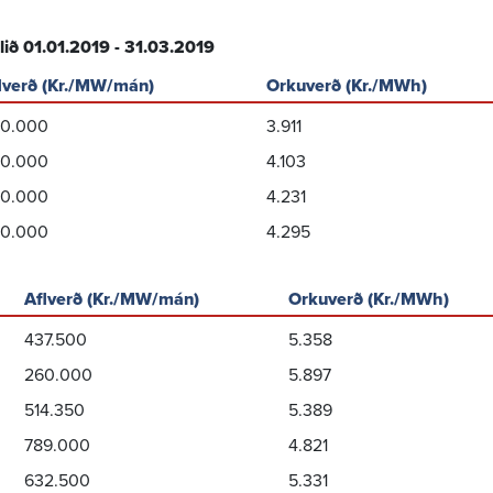
ilið 01.01.2019 - 31.03.2019
lverð (Kr./MW/mán)
Orkuverð (Kr./MWh)
0.000
3.911
0.000
4.103
0.000
4.231
0.000
4.295
Aflverð (Kr./MW/mán)
Orkuverð (Kr./MWh)
437.500
5.358
260.000
5.897
514.350
5.389
789.000
4.821
632.500
5.331