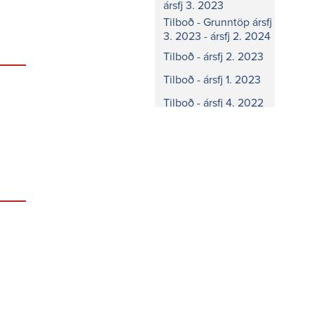
ársfj 3. 2023
Tilboð - Grunntöp ársfj
3. 2023 - ársfj 2. 2024
Tilboð - ársfj 2. 2023
Tilboð - ársfj 1. 2023
Tilboð - ársfj 4. 2022
Tilboð - ársfj 3. 2022
Tilboð - ársfj 2. 2022
Tilboð - ársfj 1. 2022
Tilboð - ársfj 4. 2021
Tilboð - ársfj 3. 2021
Tilboð - ársfj 2. 2021
Tilboð - ársfj 1. 2021
Tilboð - ársfj 4. 2020
Tilboð - ársfj 3. 2020