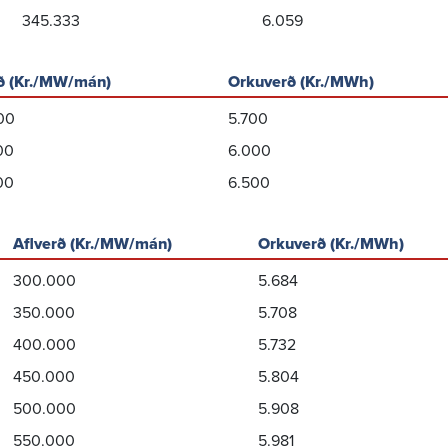
345.333
6.059
ð (Kr./MW/mán)
Orkuverð (Kr./MWh)
00
5.700
00
6.000
00
6.500
Aflverð (Kr./MW/mán)
Orkuverð (Kr./MWh)
300.000
5.684
350.000
5.708
400.000
5.732
450.000
5.804
500.000
5.908
550.000
5.981