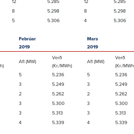
12
5.285
12
5.285
8
5.298
8
5.298
5
5.306
4
5.306
Febrúar
Mars
2019
2019
Verð
Verð
Afl (MW)
Afl (MW)
h)
(Kr./MWh)
(Kr./MWh
5
5.236
5
5.236
3
5.249
3
5.249
2
5.262
2
5.262
3
5.300
3
5.300
3
5.313
3
5.313
4
5.339
4
5.339