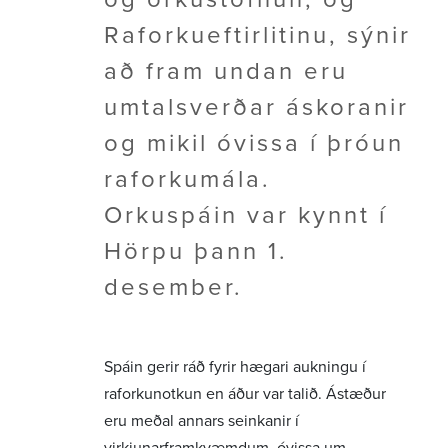
Raforkueftirlitinu, sýnir
að fram undan eru
umtalsverðar áskoranir
og mikil óvissa í þróun
raforkumála.
Orkuspáin var kynnt í
Hörpu þann 1.
desember.
Spáin gerir ráð fyrir hægari aukningu í
raforkunotkun en áður var talið. Ástæður
eru meðal annars seinkanir í
virkjunarframkvæmdum, óvissa um